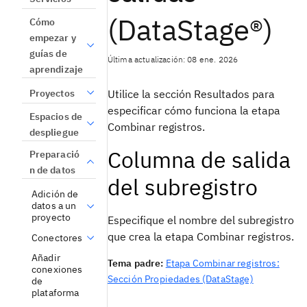
(DataStage®)
Cómo
empezar y
guías de
Última actualización: 08 ene. 2026
aprendizaje
Proyectos
Utilice la sección Resultados para
especificar cómo funciona la etapa
Espacios de
Combinar registros.
despliegue
Columna de salida
Preparació
n de datos
del subregistro
Adición de
datos a un
proyecto
Especifique el nombre del subregistro
que crea la etapa Combinar registros.
Conectores
Añadir
Tema padre:
Etapa Combinar registros:
conexiones
Sección Propiedades (DataStage)
de
plataforma