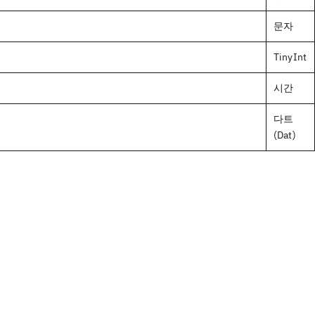
문자
TinyInt
시간
다트
(Dat)