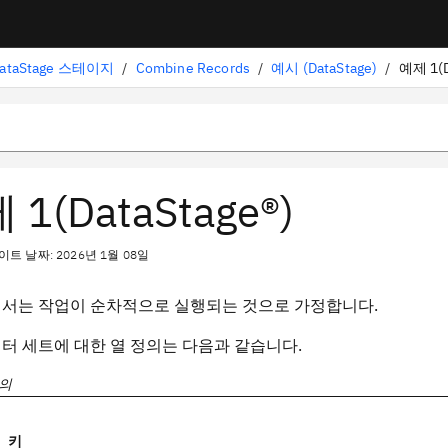
ataStage 스테이지
/
Combine Records
/
예시 (DataStage)
/
예제 1(D
 1(DataStage®)
트 날짜: 2026년 1월 08일
에서는 작업이 순차적으로 실행되는 것으로 가정합니다.
터 세트에 대한 열 정의는 다음과 같습니다.
정의
키