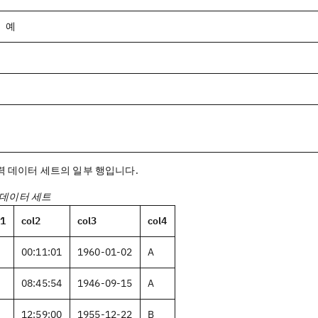
예
력 데이터 세트의 일부 행입니다.
력 데이터 세트
l1
col2
col3
col4
00:11:01
1960-01-02
A
08:45:54
1946-09-15
A
12:59:00
1955-12-22
B