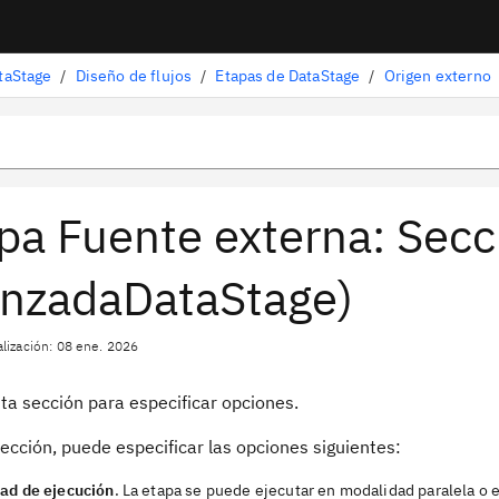
taStage
/
Diseño de flujos
/
Etapas de DataStage
/
Origen externo
pa Fuente externa: Secc
nzadaDataStage)
alización: 08 ene. 2026
sta sección para especificar opciones.
ección, puede especificar las opciones siguientes:
ad de ejecución
. La etapa se puede ejecutar en modalidad paralela o 