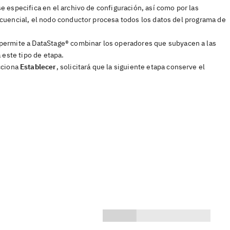
 especifica en el archivo de configuración, así como por las
cuencial, el nodo conductor procesa todos los datos del programa de
 permite a
DataStage®
combinar los operadores que subyacen a las
 este tipo de etapa.
ecciona
Establecer
, solicitará que la siguiente etapa conserve el