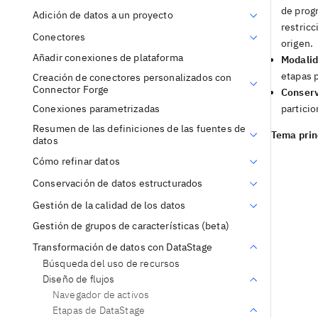
de prog
Adición de datos a un proyecto
restric
Conectores
origen.
Añadir conexiones de plataforma
Modalid
etapas p
Creación de conectores personalizados con
Connector Forge
Conserv
particio
Conexiones parametrizadas
Resumen de las definiciones de las fuentes de
Tema prin
datos
Cómo refinar datos
Conservación de datos estructurados
Gestión de la calidad de los datos
Gestión de grupos de características (beta)
Transformación de datos con DataStage
Búsqueda del uso de recursos
Diseño de flujos
Navegador de activos
Etapas de DataStage