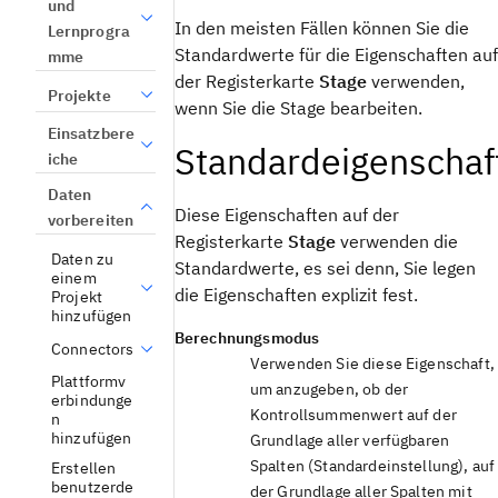
und
In den meisten Fällen können Sie die
Lernprogra
Standardwerte für die Eigenschaften auf
mme
der Registerkarte
Stage
verwenden,
Projekte
wenn Sie die Stage bearbeiten.
Einsatzbere
Standardeigenschaf
iche
Daten
Diese Eigenschaften auf der
vorbereiten
Registerkarte
Stage
verwenden die
Daten zu
Standardwerte, es sei denn, Sie legen
einem
die Eigenschaften explizit fest.
Projekt
hinzufügen
Berechnungsmodus
Connectors
Verwenden Sie diese Eigenschaft,
Plattformv
um anzugeben, ob der
erbindunge
Kontrollsummenwert auf der
n
hinzufügen
Grundlage aller verfügbaren
Spalten (Standardeinstellung), auf
Erstellen
benutzerde
der Grundlage aller Spalten mit