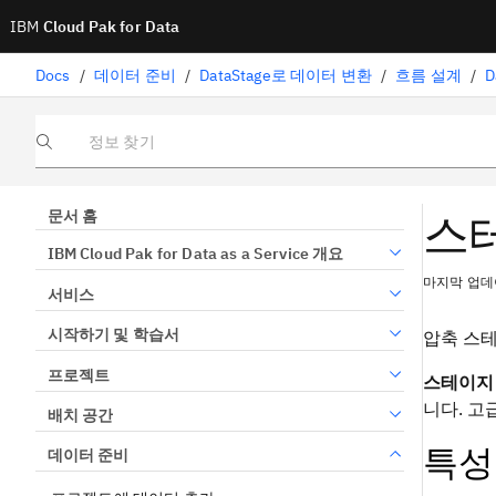
IBM
Cloud Pak for Data
Docs
/
데이터 준비
/
DataStage로 데이터 변환
/
흐름 설계
/
D
정보 찾기
스테
문서 홈
IBM Cloud Pak for Data as a Service 개요
마지막 업데이
서비스
시작하기 및 학습서
압축 스테
프로젝트
스테이지
니다.
고
배치 공간
특성
데이터 준비