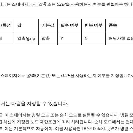
지에는 스테이지에서
압축
또는
GZIP
을 사용하는지 여부를 판별하는 하나
/특성
값
기본값
필수 여부
반복 여부
종속
령
압축/gzip
압축
Y
N
해당사항 없
스테이지에서
압축
(기본값) 또는
GZIP
을 사용하는지 여부를 지정합니다
서는 다음을 지정할 수 있습니다.
드
. 이 스테이지는 병렬 모드 또는 순차 모드로 실행될 수 있습니다. 병
급
섹션에 지정된 노드 제한조건에 따라 처리됩니다. 순차 모드에서는 전체
드
. 이는 기본적으로 자동이며, 이를 사용하면
IBM® DataStage®
가 병렬 