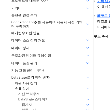
프로젝트에 데이터 추가
기록 단계
이 섹션
커넥터
플랫폼 연결 추가
레코드 결
레코드 
Connector Forge를 사용하여 사용자 지정 커넥
터 구축하기
이지에 
매개변수화된 연결
부모 주제:
데이터 소스 정의 개요
데이터 정제
구조화된 데이터 큐레이팅
데이터 품질 관리
기능 그룹 관리 (베타)
DataStage로 데이터 변환
자원 사용 찾기
흐름 설계
자산 브라우저
DataStage 스테이지
집계자