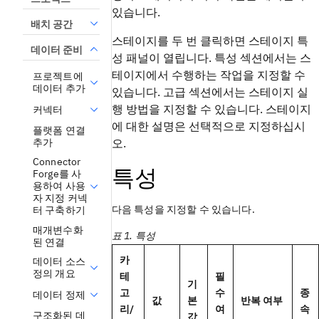
있습니다.
배치 공간
스테이지를 두 번 클릭하면 스테이지 특
데이터 준비
성 패널이 열립니다. 특성 섹션에서는 스
테이지에서 수행하는 작업을 지정할 수
프로젝트에
데이터 추가
있습니다. 고급 섹션에서는 스테이지 실
행 방법을 지정할 수 있습니다. 스테이지
커넥터
에 대한 설명은 선택적으로 지정하십시
플랫폼 연결
추가
오.
Connector
특성
Forge를 사
용하여 사용
자 지정 커넥
다음 특성을 지정할 수 있습니다.
터 구축하기
매개변수화
표 1. 특성
된 연결
카
데이터 소스
정의 개요
테
필
기
고
수
종
데이터 정제
값
본
반복 여부
리/
여
속
구조화된 데
값