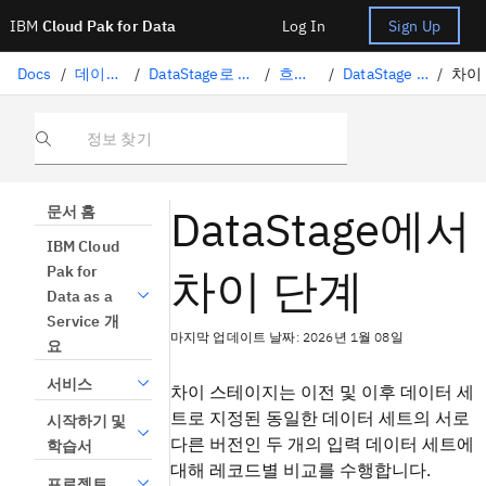
IBM
Cloud Pak for Data
Log In
Sign Up
Docs
/
데이터 준비
/
DataStage로 데이터 변환
/
흐름 설계
/
DataStage 스테이지
/
차이
정보 찾기
DataStage에서
문서 홈
IBM Cloud
차이 단계
Pak for
Data as a
Service 개
마지막 업데이트 날짜: 2026년 1월 08일
요
서비스
차이 스테이지는 이전 및 이후 데이터 세
트로 지정된 동일한 데이터 세트의 서로
시작하기 및
다른 버전인 두 개의 입력 데이터 세트에
학습서
대해 레코드별 비교를 수행합니다.
프로젝트