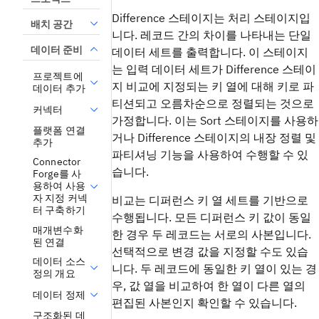
Difference 스테이지는 처리 스테이지입
배치 공간
니다. 레코드 간의 차이를 나타내는 단일
데이터 준비
데이터 세트를 출력합니다. 이 스테이지
는 입력 데이터 세트가 Difference 스테이
프로젝트에
지 비교에 지정되는 키 열에 대해 키로 파
데이터 추가
티션되고 오름차순으로 정렬되는 것으로
커넥터
가정합니다. 이는 Sort 스테이지를 사용하
플랫폼 연결
거나 Difference 스테이지의 내장 정렬 및
추가
파티셔닝 기능을 사용하여 수행할 수 있
Connector
습니다.
Forge를 사
용하여 사용
자 지정 커넥
비교는 디퍼런스 키 열 세트를 기반으로
터 구축하기
수행됩니다. 모든 디퍼런스 키 값이 동일
매개변수화
한 경우 두 레코드는 서로의 사본입니다.
된 연결
선택적으로 변경 값을 지정할 수도 있습
데이터 소스
니다. 두 레코드에 동일한 키 열이 있는 경
정의 개요
우, 값 열을 비교하여 한 열이 다른 열의
데이터 정제
편집된 사본인지 확인할 수 있습니다.
구조화된 데