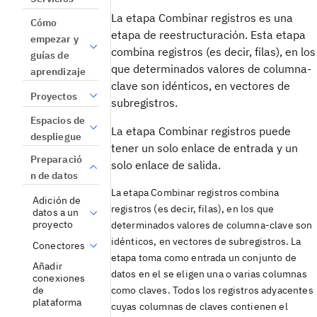
La etapa Combinar registros es una
Cómo
etapa de reestructuración. Esta etapa
empezar y
combina registros (es decir, filas), en los
guías de
que determinados valores de columna-
aprendizaje
clave son idénticos, en vectores de
Proyectos
subregistros.
Espacios de
La etapa Combinar registros puede
despliegue
tener un solo enlace de entrada y un
Preparació
solo enlace de salida.
n de datos
La etapa Combinar registros combina
Adición de
registros (es decir, filas), en los que
datos a un
proyecto
determinados valores de columna-clave son
idénticos, en vectores de subregistros. La
Conectores
etapa toma como entrada un conjunto de
Añadir
datos en el se eligen una o varias columnas
conexiones
de
como claves. Todos los registros adyacentes
plataforma
cuyas columnas de claves contienen el