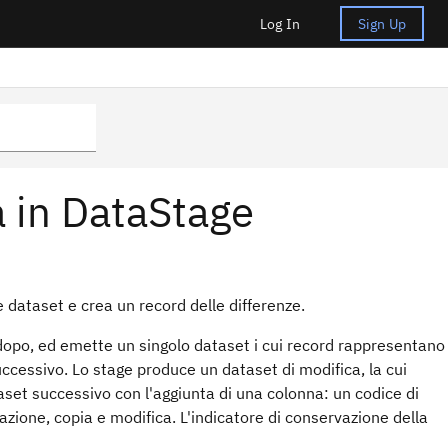
Log In
Sign Up
a in DataStage
dataset e crea un record delle differenze.
 dopo, ed emette un singolo dataset i cui record rappresentano
ccessivo. Lo stage produce un dataset di modifica, la cui
ataset successivo con l'aggiunta di una colonna: un codice di
azione, copia e modifica. L'indicatore di conservazione della