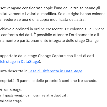
aset vengono considerate copie l'una dell'altra se hanno gli
coltativamente i valori di modifica. Se due righe hanno colonne
er vedere se una è una copia modificata dell'altra.
 chiave e ordinati in ordine crescente. Le colonne su cui viene
 confronto dei dati. È possibile ottenere l'ordinamento e il
ordinamento e partizionamento integrate dello stage Change
 apportate dallo stage Change Capture con il set di dati
tch stage in DataStage
).
renza descritta in
Fase di Differenza in DataStage
.
 proprietà. Il pannello delle proprietà contiene tre schede:
li sullo stage.
er il quale vengono rimossi i relativi duplicati.
ssi dallo stage.