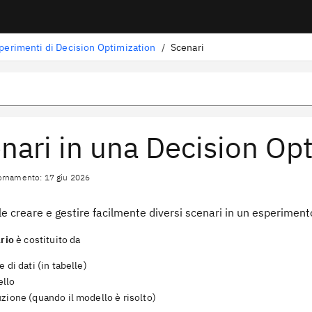
perimenti di Decision Optimization
/
Scenari
nari in una Decision Op
ornamento: 17 giu 2026
le creare e gestire facilmente diversi scenari in un esperiment
rio
è costituito da
e di dati (in tabelle)
llo
zione (quando il modello è risolto)