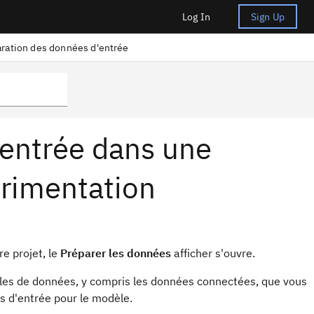
Log In
Sign Up
ration des données d'entrée
'entrée dans une
érimentation
e projet, le
Préparer les données
afficher
s'ouvre.
bles de données, y compris les données connectées, que vous
s d'entrée pour le modèle.