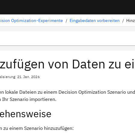
ision Optimization-Experimente
/
Eingabedaten vorbereiten
/
Hinz
zufügen von Daten zu e
lisierung: 21. Jan. 2026
en lokale Dateien zu einem
Decision Optimization
Szenario und
n Ihr Szenario importieren.
gehensweise
 zu einem Szenario hinzuzufügen: