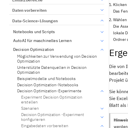
Klicken 
Daten vorbereiten
Das Fen
Wählen 
Data-Science-Lösungen
Die Ass
Notebooks und Scripts
lokale 
Ordner 
AutoAI für maschinelles Lernen
Erge
Decision Optimization
Möglichkeiten zur Verwendung von Decision
Optimization
Die von 
Unterstützte Datenquellen in Decision
Optimization
bearbeit
Beispielmodelle und Notebooks
Projekt ü
Decision Optimization-Notebooks
Decision Optimization-Experimente
Sie könn
Experiment Decision Optimization
Sie Exce
erstellen
Blatt als
Szenarien
Decision Optimization -Experiment
konfigurieren
Hinwei
Eingabedaten vorbereiten
werden