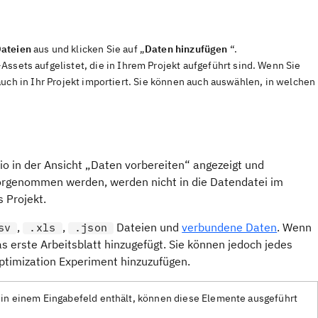
Dateien
aus und klicken Sie auf „
Daten hinzufügen
“.
Assets aufgelistet, die in Ihrem Projekt aufgeführt sind. Wenn Sie
auch in Ihr Projekt importiert. Sie können auch auswählen, in welchen
io in der
Ansicht
„Daten vorbereiten“
angezeigt und
vorgenommen werden, werden nicht in die Datendatei im
 Projekt.
,
,
Dateien und
verbundene Daten
. Wenn
sv
.xls
.json
s erste Arbeitsblatt hinzugefügt. Sie können jedoch jedes
ptimization
Experiment
hinzuzufügen.
) in einem Eingabefeld enthält, können diese Elemente ausgeführt