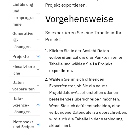
Einführung
Projekt exportieren.
und
Vorgehensweise
Lernprogra
mme
So exportieren Sie eine Tabelle in Ihr
Generative
Projekt:
KI-
Lösungen
Klicken Sie in der
Ansicht
Daten
Projekte
vorbereiten
auf die drei Punkte in einer
Tabelle und wählen Sie
In Projekt
Einsatzbere
exportieren
.
iche
Wählen Sie im sich öffnenden
Daten
Exportfenster, ob Sie ein neues
vorbereiten
Projektdaten-Asset erstellen oder ein
Data-
bestehendes überschreiben möchten.
Science-
Wenn Sie sich dafür entscheiden, eine
Lösungen
verbundene Datendatei zu überschreiben,
wird auch die Tabelle in der Verbindung
Notebooks
aktualisiert.
und Scripts