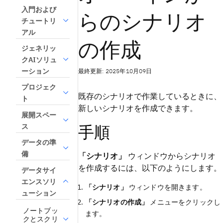
入門および
らのシナリオ
チュートリ
アル
の作成
ジェネリッ
クAIソリュ
最終更新: 2025年10月09日
ーション
プロジェク
既存のシナリオで作業しているときに、
ト
新しいシナリオを作成できます。
展開スペー
手順
ス
データの準
備
「シナリオ」
ウィンドウからシナリオ
を作成するには、以下のようにします。
データサイ
エンスソリ
「シナリオ」
ウィンドウを開きます。
ューション
「シナリオの作成」
メニューをクリックし
ノートブッ
ます。
クとスクリ