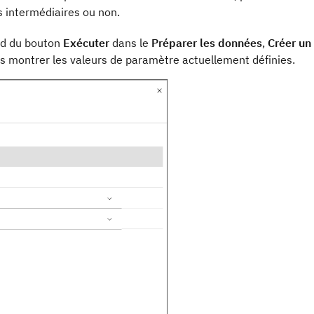
s intermédiaires ou non.
rd du bouton
Exécuter
dans le
Préparer les données
,
Créer un
us montrer les valeurs de paramètre actuellement définies.