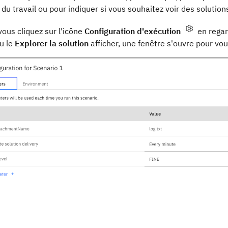
u travail ou pour indiquer si vous souhaitez voir des solution
ous cliquez sur l'icône
Configuration d'exécution
en rega
u le
Explorer la solution
afficher
, une fenêtre s'ouvre pour vo