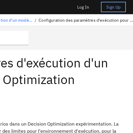
Log In
Sign Up
résolution d'un modèle
/
Configuration des paramètres d'exécution pour un scénario
es d'exécution d'un
 Optimization
arios dans un
Decision Optimization
expérimentation
. La
r des limites pour l'environnement d'exécution, pour la