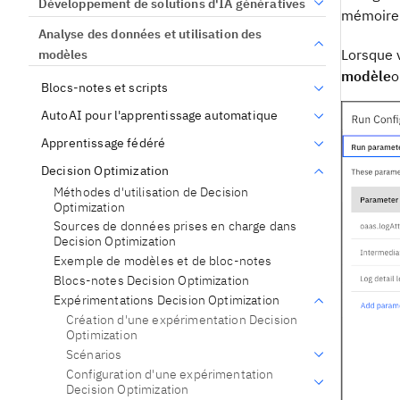
Développement de solutions d'IA génératives
mémoire d
Analyse des données et utilisation des
Lorsque v
modèles
modèle
o
Blocs-notes et scripts
AutoAI pour l'apprentissage automatique
Apprentissage fédéré
Decision Optimization
Méthodes d'utilisation de Decision
Optimization
Sources de données prises en charge dans
Decision Optimization
Exemple de modèles et de bloc-notes
Blocs-notes Decision Optimization
Expérimentations Decision Optimization
Création d'une expérimentation Decision
Optimization
Scénarios
Configuration d'une expérimentation
Decision Optimization