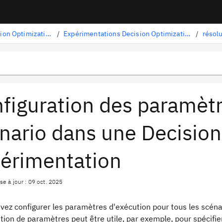
Decision Optimization
/
Expérimentations Decision Optimization
/
figuration des paramètr
nario dans une Decision
érimentation
se à jour : 09 oct. 2025
vez configurer les paramètres d'exécution pour tous les scén
tion de paramètres peut être utile, par exemple, pour spécifie