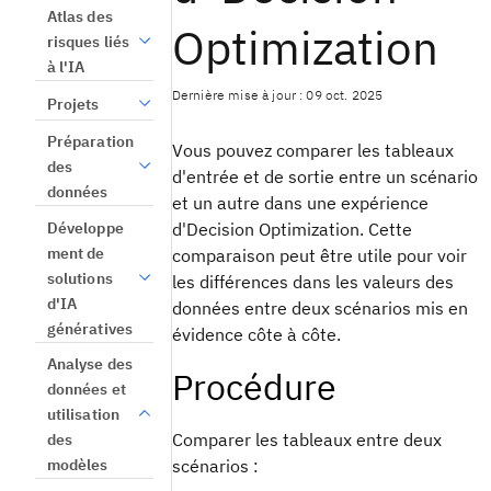
Atlas des
Optimization
risques liés
à l'IA
Dernière mise à jour : 09 oct. 2025
Projets
Préparation
Vous pouvez comparer les tableaux
des
d'entrée et de sortie entre un scénario
données
et un autre dans une expérience
Développe
d'Decision Optimization. Cette
ment de
comparaison peut être utile pour voir
solutions
les différences dans les valeurs des
d'IA
données entre deux scénarios mis en
génératives
évidence côte à côte.
Analyse des
Procédure
données et
utilisation
Comparer les tableaux entre deux
des
modèles
scénarios :