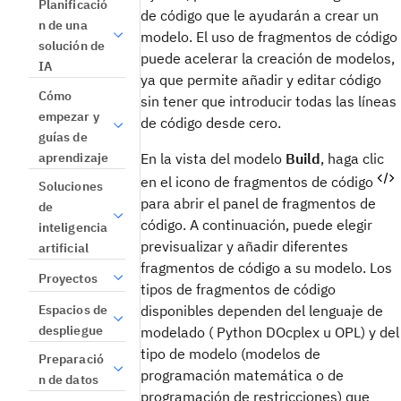
Planificació
de código que le ayudarán a crear un
n de una
modelo. El uso de fragmentos de código
solución de
puede acelerar la creación de modelos,
IA
ya que permite añadir y editar código
Cómo
sin tener que introducir todas las líneas
empezar y
de código desde cero.
guías de
aprendizaje
En
la vista del modelo
Build
, haga clic
en el icono de fragmentos de código
Soluciones
para abrir el panel de fragmentos de
de
código. A continuación, puede elegir
inteligencia
previsualizar y añadir diferentes
artificial
fragmentos de código a su modelo. Los
Proyectos
tipos de fragmentos de código
Espacios de
disponibles dependen del lenguaje de
despliegue
modelado ( Python DOcplex u OPL) y del
tipo de modelo (modelos de
Preparació
programación matemática o de
n de datos
programación de restricciones) que