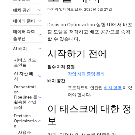
마지막 업데이트 날짜: 2025년 3월 27일
배치 공간
데이터 준비
Decision Optimization
실험 UI에서
배포
할 모델을 저장하고 배포 공간으로 승격
데이터 과학
솔루션
할 수 있습니다.
AI 배치
시작하기 전에
서비스 엔드
포인트
필수 자격 증명
AI 자산 배
작업 자격 증명 관리
치
배치 공간
Orchestrati
프로젝트와 연관된
배치 영역
이 있
on
어야 합니다.
Pipelines 를
활용한 작업
이 태스크에 대한 정
조정
Decision
보
Optimizatio
n
사용자