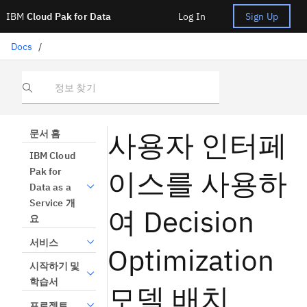
IBM
Cloud Pak for Data
Log In
Sign Up
Docs
/
정보 찾기
사용자 인터페
문서 홈
IBM Cloud
이스를 사용하
Pak for
Data as a
Service 개
여 Decision
요
서비스
Optimization
시작하기 및
학습서
모델 배치
프로젝트