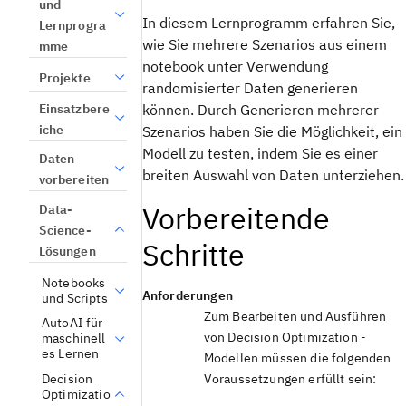
und
In diesem Lernprogramm erfahren Sie,
Lernprogra
wie Sie mehrere Szenarios aus einem
mme
notebook
unter Verwendung
Projekte
randomisierter Daten generieren
Einsatzbere
können. Durch Generieren mehrerer
iche
Szenarios haben Sie die Möglichkeit, ein
Modell zu testen, indem Sie es einer
Daten
breiten Auswahl von Daten unterziehen.
vorbereiten
Vorbereitende
Data-
Science-
Schritte
Lösungen
Notebooks
Anforderungen
und Scripts
Zum Bearbeiten und Ausführen
AutoAI für
von
Decision Optimization
-
maschinell
es Lernen
Modellen müssen die folgenden
Decision
Voraussetzungen erfüllt sein:
Optimizatio