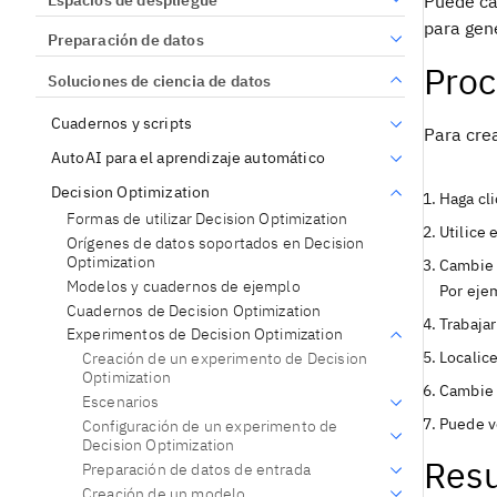
Puede cam
para gene
Preparación de datos
Proc
Soluciones de ciencia de datos
Cuadernos y scripts
Para cre
AutoAI para el aprendizaje automático
Decision Optimization
Haga cli
Formas de utilizar Decision Optimization
Utilice
Orígenes de datos soportados en Decision
Optimization
Cambie 
Modelos y cuadernos de ejemplo
Por eje
Cuadernos de Decision Optimization
Trabajar
Experimentos de Decision Optimization
Localice
Creación de un experimento de Decision
Optimization
Cambie 
Escenarios
Puede v
Configuración de un experimento de
Decision Optimization
Resu
Preparación de datos de entrada
Creación de un modelo