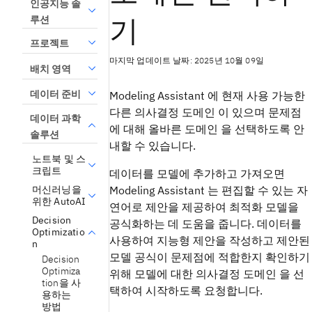
인공지능 솔
기
루션
프로젝트
마지막 업데이트 날짜: 2025년 10월 09일
배치 영역
데이터 준비
Modeling Assistant
에 현재 사용 가능한
다른
의사결정 도메인
이 있으며 문제점
데이터 과학
에 대해 올바른
도메인
을 선택하도록 안
솔루션
내할 수 있습니다.
노트북 및 스
크립트
데이터를 모델에 추가하고 가져오면
머신러닝을
Modeling Assistant
는 편집할 수 있는 자
위한 AutoAI
연어로 제안을 제공하여 최적화 모델을
Decision
공식화하는 데 도움을 줍니다. 데이터를
Optimizatio
사용하여 지능형 제안을 작성하고 제안된
n
모델 공식이 문제점에 적합한지 확인하기
Decision
Optimiza
위해 모델에 대한
의사결정 도메인
을 선
tion을 사
택하여 시작하도록 요청합니다.
용하는
방법