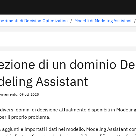
perimenti di Decision Optimization
/
Modelli di Modeling Assistant
/
ezione di un dominio De
eling Assistant
ornamento: 09 ott 2025
 diversi
domini di decisione
attualmente disponibili in
Modeling
per il proprio problema.
 aggiunti e importati i dati nel modello,
Modeling Assistant
con