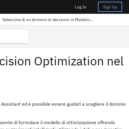
Log In
Sign Up
Selezione di un dominio di decisioni in Modeling Assistant
cision Optimization nel
 Assistant
ed è possibile essere guidati a scegliere il
dominio
sente di formulare il modello di ottimizzazione offrendo