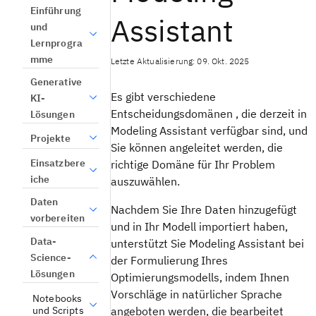
Einführung
Assistant
und
Lernprogra
mme
Letzte Aktualisierung: 09. Okt. 2025
Generative
Es gibt verschiedene
KI-
Entscheidungsdomänen
, die derzeit in
Lösungen
Modeling Assistant
verfügbar sind, und
Projekte
Sie können angeleitet werden, die
Einsatzbere
richtige
Domäne
für Ihr Problem
iche
auszuwählen.
Daten
Nachdem Sie Ihre Daten hinzugefügt
vorbereiten
und in Ihr Modell importiert haben,
Data-
unterstützt Sie
Modeling Assistant
bei
Science-
der Formulierung Ihres
Lösungen
Optimierungsmodells, indem Ihnen
Vorschläge in natürlicher Sprache
Notebooks
und Scripts
angeboten werden, die bearbeitet