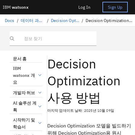
IBM
watsonx
Log In
Sign Up
Docs
/
데이터 과학 솔루션
/
Decision Optimization
/
Decision Optimization을 사용하는 방법
정보 찾기
Decision
문서 홈
IBM
Optimization
watsonx 개
요
사용 방법
개발자 허브
AI 솔루션 계
획
마지막 업데이트 날짜: 2025년 10월 09일
시작하기 및
Decision Optimization
모델을 빌드하기
학습서
위해 Decision Optimization용 원시