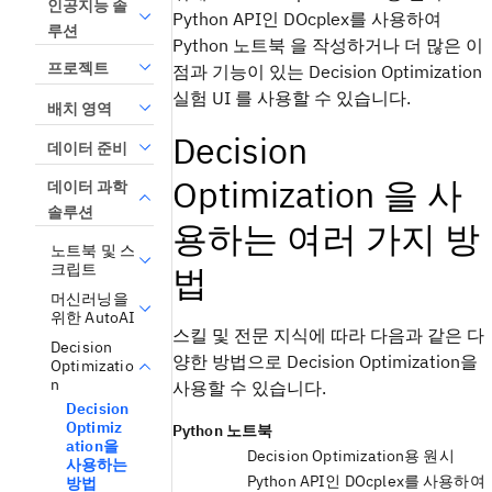
인공지능 솔
Python API인
DOcplex
를 사용하여
루션
Python
노트북
을 작성하거나 더 많은 이
프로젝트
점과 기능이 있는
Decision Optimization
실험 UI
를 사용할 수 있습니다.
배치 영역
Decision
데이터 준비
Optimization
을 사
데이터 과학
솔루션
용하는 여러 가지 방
노트북 및 스
크립트
법
머신러닝을
위한 AutoAI
스킬 및 전문 지식에 따라 다음과 같은 다
Decision
양한 방법으로
Decision Optimization
을
Optimizatio
n
사용할 수 있습니다.
Decision
Optimiz
Python
노트북
ation을
Decision Optimization
용 원시
사용하는
Python API인
DOcplex
를 사용하여
방법