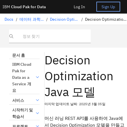
IBM
Cloud Pak for Data
Log In
Sign Up
Docs
/
데이터 과학 솔루션
/
Decision Optimization
/
Decision Optimization Java 모델
정보 찾기
Decision
문서 홈
IBM Cloud
Optimization
Pak for
Data as a
Service 개
Java 모델
요
서비스
마지막 업데이트 날짜: 2025년 3월 05일
시작하기 및
학습서
머신 러닝
REST API를 사용하여 Java에
서
Decision Optimization
모델을 만들고
프로젝트