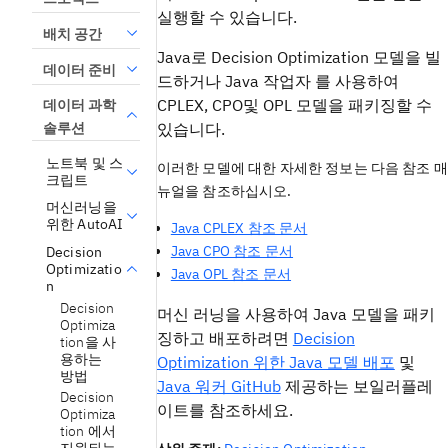
실행할 수 있습니다.
배치 공간
Java로
Decision Optimization
모델을 빌
데이터 준비
드하거나
Java 작업자
를 사용하여
CPLEX, CPO및 OPL 모델을 패키징할 수
데이터 과학
솔루션
있습니다.
노트북 및 스
이러한 모델에 대한 자세한 정보는 다음 참조 매
크립트
뉴얼을 참조하십시오.
머신러닝을
위한 AutoAI
Java CPLEX 참조 문서
Java CPO 참조 문서
Decision
Optimizatio
Java OPL 참조 문서
n
Decision
머신 러닝을
사용하여
Java 모델을
패키
Optimiza
징하고 배포하려면
Decision
tion을 사
용하는
Optimization 위한 Java 모델 배포
및
방법
Java 워커 GitHub
제공하는 보일러플레
Decision
이트를 참조하세요.
Optimiza
tion 에서